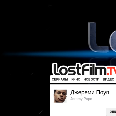
СЕРИАЛЫ
КИНО
НОВОСТИ
ВИДЕО
Джереми Поуп
Jeremy Pope
ОБ