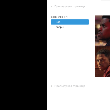
Предыдущая страница
ВЫБРАТЬ ТИП:
Все
Кадры
Предыдущая страница