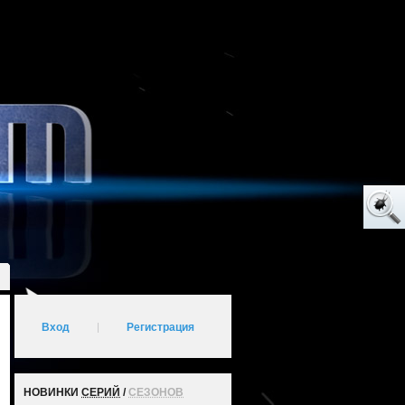
Вход
|
Регистрация
НОВИНКИ
СЕРИЙ
/
СЕЗОНОВ