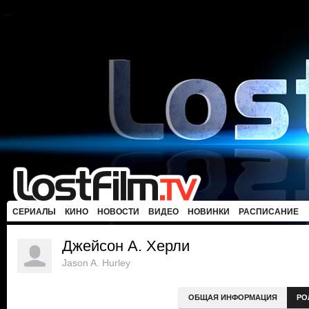
СЕРИАЛЫ
КИНО
НОВОСТИ
ВИДЕО
НОВИНКИ
РАСПИСАНИЕ
Джейсон А. Херли
Jason A. Hurley
ОБЩАЯ ИНФОРМАЦИЯ
РО