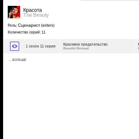
Красота
The Beauty
Сценарист
Роль:
(writers)
Количество серий: 11
Красивое предательство
1 сезон 11 серия
Beautiful Betrayal
…БОЛЬШЕ