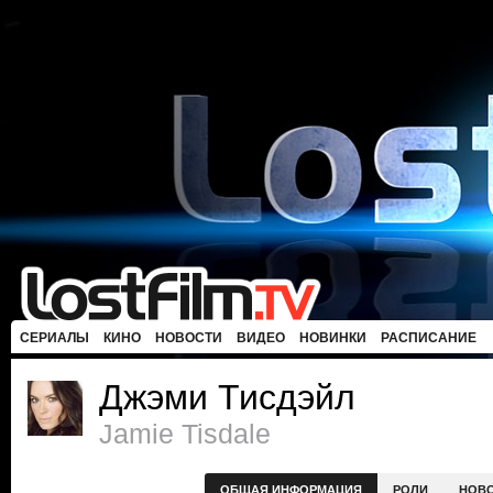
СЕРИАЛЫ
КИНО
НОВОСТИ
ВИДЕО
НОВИНКИ
РАСПИСАНИЕ
Джэми Тисдэйл
Jamie Tisdale
ОБЩАЯ ИНФОРМАЦИЯ
РОЛИ
НОВ