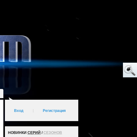
Вход
|
Регистрация
НОВИНКИ
СЕРИЙ
/
СЕЗОНОВ