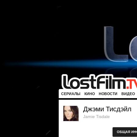
СЕРИАЛЫ
КИНО
НОВОСТИ
ВИДЕО
Джэми Тисдэйл
Jamie Tisdale
ОБЩАЯ ИН