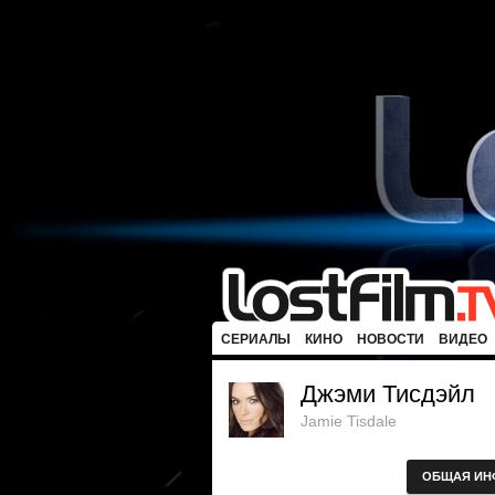
СЕРИАЛЫ
КИНО
НОВОСТИ
ВИДЕО
Джэми Тисдэйл
Jamie Tisdale
ОБЩАЯ ИН