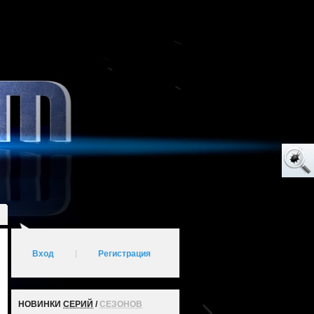
Вход
|
Регистрация
НОВИНКИ
СЕРИЙ
/
СЕЗОНОВ