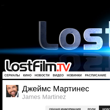
СЕРИАЛЫ
КИНО
НОВОСТИ
ВИДЕО
НОВИНКИ
РАСПИСАНИЕ
Джеймс Мартинес
James Martinez
ОБЩАЯ ИНФОРМАЦИЯ
РОЛИ
НОВ