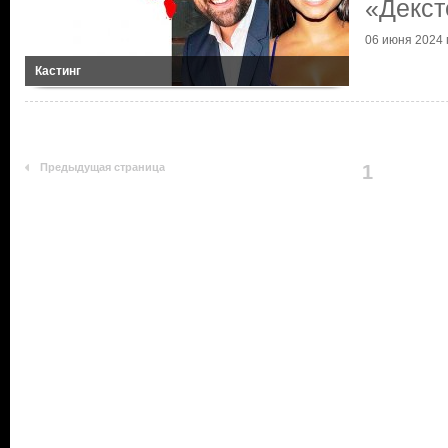
«Декст
06 июня 2024 г
Кастинг
Предыдущая страница
1