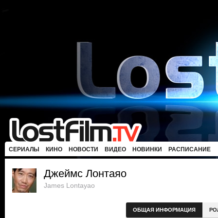
СЕРИАЛЫ
КИНО
НОВОСТИ
ВИДЕО
НОВИНКИ
РАСПИСАНИЕ
Джеймс Лонтаяо
James Lontayao
ОБЩАЯ ИНФОРМАЦИЯ
РО