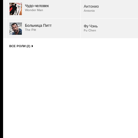
Чудо-человек
Антонио
Wonder Man
Antonio
Больница Питт
Фу Чэнь
The Pitt
Fu Chen
ВСЕ РОЛИ (2)