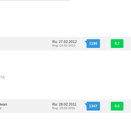
Ru: 27.02.2012
1190
9.7
Eng: 24.02.2012
ena
инал
Ru: 28.02.2011
1347
9.6
nd
Eng: 25.02.2011