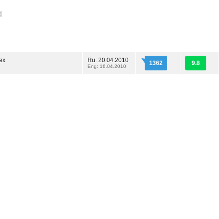
d
ех
Ru: 20.04.2010
1362
9.8
Eng: 16.04.2010