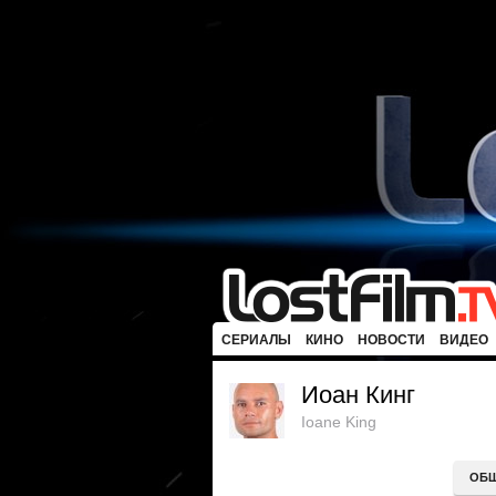
СЕРИАЛЫ
КИНО
НОВОСТИ
ВИДЕО
Иоан Кинг
Ioane King
ОБ