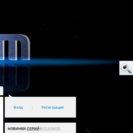
Вход
|
Регистрация
НОВИНКИ
СЕРИЙ
/
СЕЗОНОВ