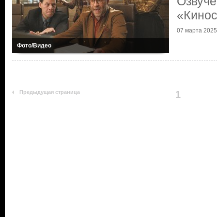
Озвуче
«Кинос
07 марта 2025 
Фото/Видео
Предыдущая страница
1