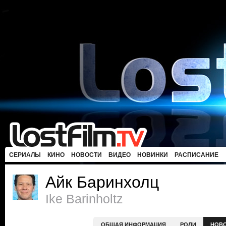
СЕРИАЛЫ
КИНО
НОВОСТИ
ВИДЕО
НОВИНКИ
РАСПИСАНИЕ
Айк Баринхолц
Ike Barinholtz
ОБЩАЯ ИНФОРМАЦИЯ
РОЛИ
НОВ