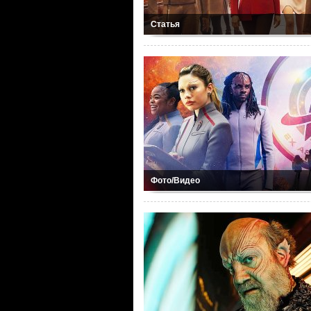
Статья
Фото/Видео