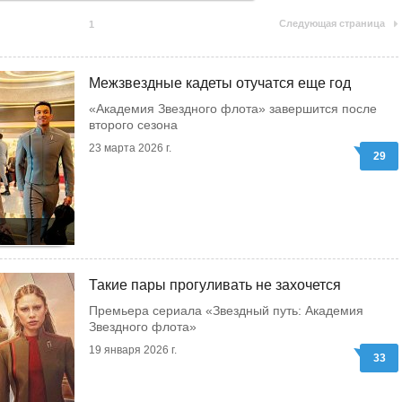
Следующая страница
1
Межзвездные кадеты отучатся еще год
«Академия Звездного флота» завершится после
второго сезона
23 марта 2026 г.
29
Такие пары прогуливать не захочется
Премьера сериала «Звездный путь: Академия
Звездного флота»
19 января 2026 г.
33