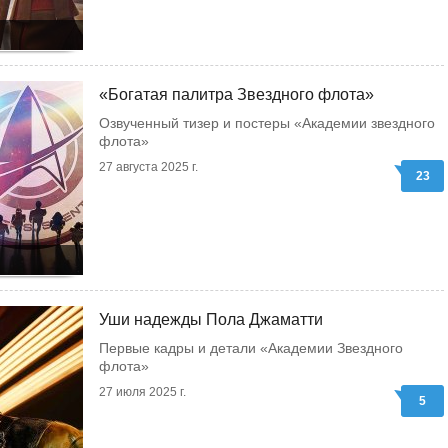
«Богатая палитра Звездного флота»
Озвученный тизер и постеры «Академии звездного
флота»
27 августа 2025 г.
23
Уши надежды Пола Джаматти
Первые кадры и детали «Академии Звездного
флота»
27 июля 2025 г.
5