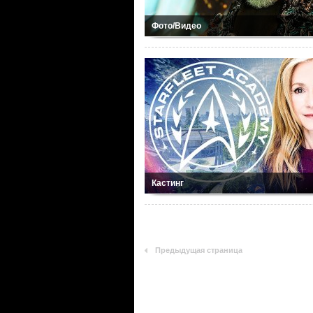
Фото/Видео
Кастинг
Предыдущая страница