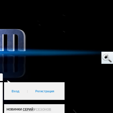
Вход
|
Регистрация
НОВИНКИ
СЕРИЙ
/
СЕЗОНОВ