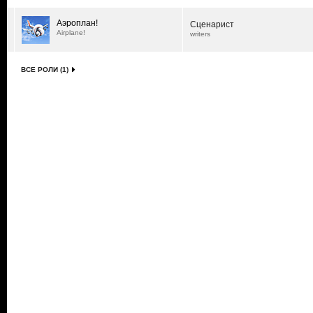
Аэроплан!
Сценарист
Airplane!
writers
ВСЕ РОЛИ (1)