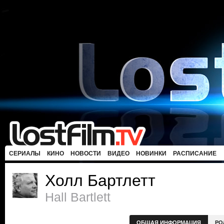
СЕРИАЛЫ
КИНО
НОВОСТИ
ВИДЕО
НОВИНКИ
РАСПИСАНИЕ
Холл Бартлетт
Hall Bartlett
ОБЩАЯ ИНФОРМАЦИЯ
РО