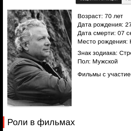
Возраст: 70 лет
Дата рождения: 27
Дата смерти: 07 с
Место рождения: 
Знак зодиака: Ст
Пол: Мужской
Фильмы с участи
Роли в фильмах