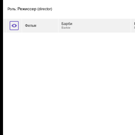
Режиссер
Роль:
(director)
Барби
Фильм
Barbie