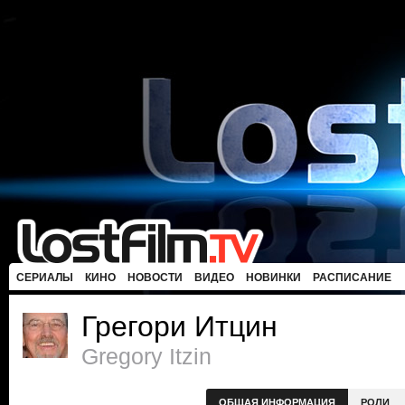
СЕРИАЛЫ
КИНО
НОВОСТИ
ВИДЕО
НОВИНКИ
РАСПИСАНИЕ
Грегори Итцин
Gregory Itzin
ОБЩАЯ ИНФОРМАЦИЯ
РОЛИ