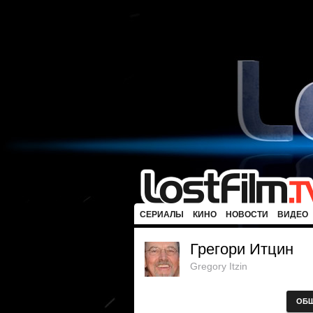
СЕРИАЛЫ
КИНО
НОВОСТИ
ВИДЕО
Грегори Итцин
Gregory Itzin
ОБ