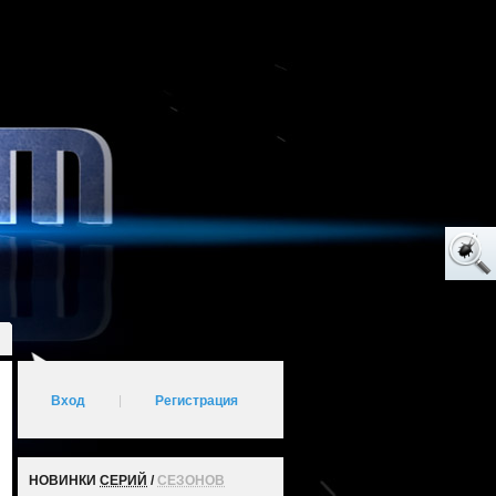
Вход
|
Регистрация
НОВИНКИ
СЕРИЙ
/
СЕЗОНОВ