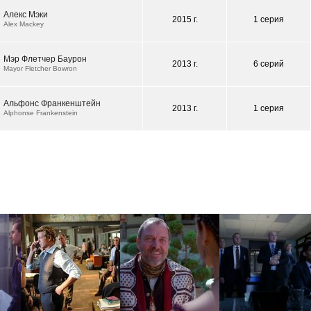
Алекс Мэки
2015 г.
1 серия
Alex Mackey
Мэр Флетчер Баурон
2013 г.
6 серий
Mayor Fletcher Bowron
Альфонс Франкенштейн
2013 г.
1 серия
Alphonse Frankenstein