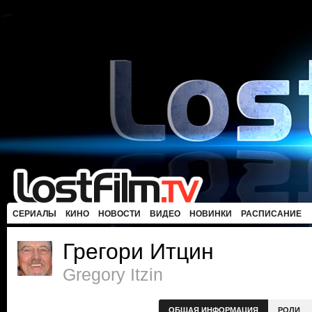
СЕРИАЛЫ
КИНО
НОВОСТИ
ВИДЕО
НОВИНКИ
РАСПИСАНИЕ
Грегори Итцин
Gregory Itzin
ОБЩАЯ ИНФОРМАЦИЯ
РОЛИ