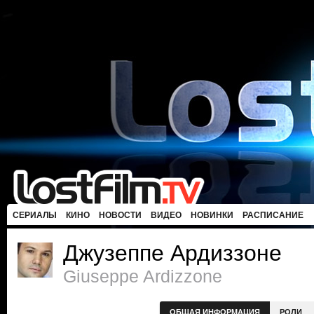
СЕРИАЛЫ
КИНО
НОВОСТИ
ВИДЕО
НОВИНКИ
РАСПИСАНИЕ
Джузеппе Ардиззоне
Giuseppe Ardizzone
ОБЩАЯ ИНФОРМАЦИЯ
РОЛИ