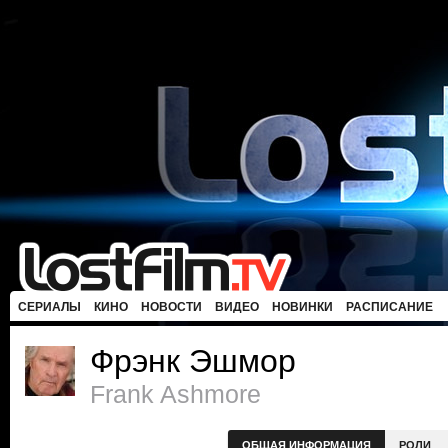
СЕРИАЛЫ
КИНО
НОВОСТИ
ВИДЕО
НОВИНКИ
РАСПИСАНИЕ
Фрэнк Эшмор
Frank Ashmore
ОБЩАЯ ИНФОРМАЦИЯ
РОЛИ