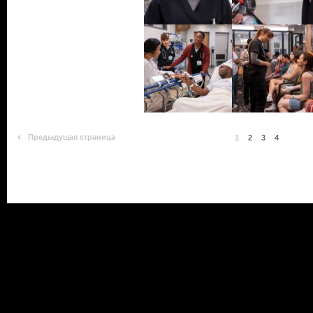
Предыдущая страница
1
2
3
4