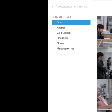
Предыдущая страница
ВЫБРАТЬ ТИП:
Все
Кадры
Со съемок
Постеры
Промо
Мероприятия