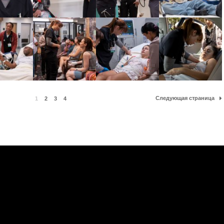
Следующая страница
1
2
3
4