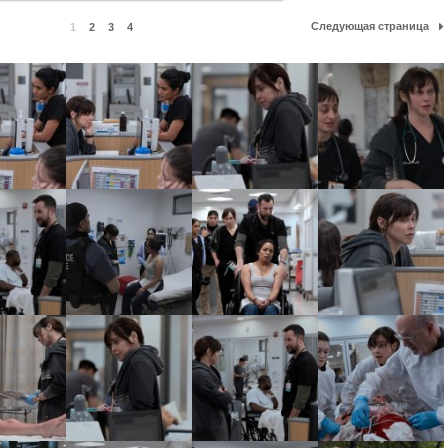
Следующая страница
1
2
3
4