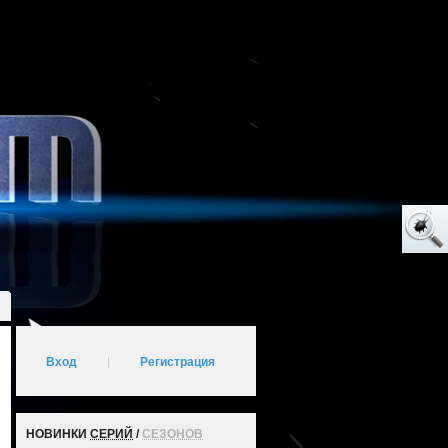
Вход
|
Регистрация
НОВИНКИ
СЕРИЙ
/
СЕЗОНОВ