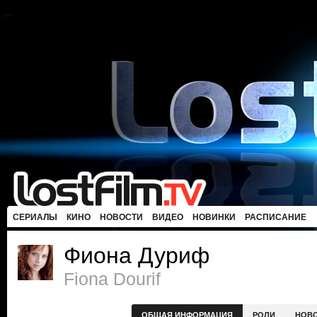
СЕРИАЛЫ
КИНО
НОВОСТИ
ВИДЕО
НОВИНКИ
РАСПИСАНИЕ
Фиона Дуриф
Fiona Dourif
ОБЩАЯ ИНФОРМАЦИЯ
РОЛИ
НОВ