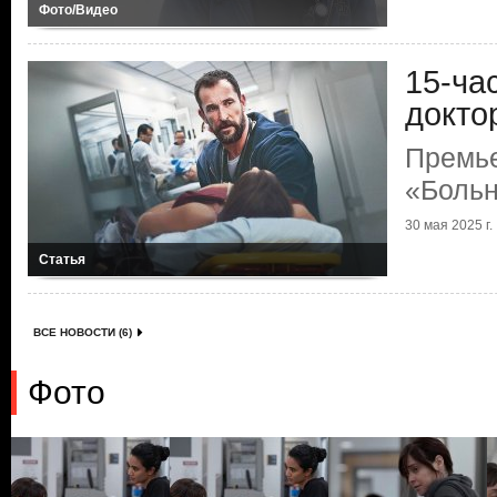
Фото/Видео
15-ча
докто
Премь
«Больн
30 мая 2025 г.
Статья
ВСЕ НОВОСТИ (6)
Фото