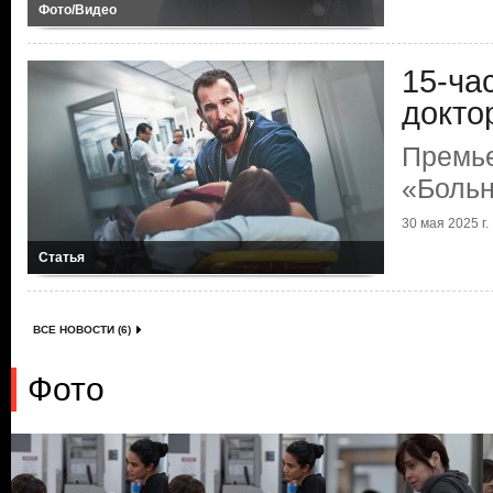
Фото/Видео
15-ча
докто
Премь
«Больн
30 мая 2025 г.
Статья
ВСЕ НОВОСТИ (6)
Фото