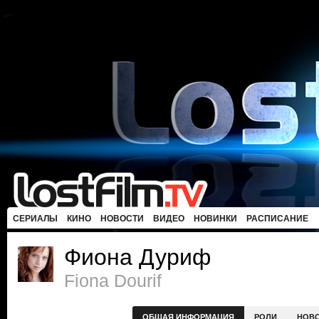
СЕРИАЛЫ
КИНО
НОВОСТИ
ВИДЕО
НОВИНКИ
РАСПИСАНИЕ
Фиона Дуриф
Fiona Dourif
ОБЩАЯ ИНФОРМАЦИЯ
РОЛИ
НОВ