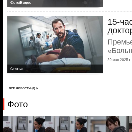
Фото/Видео
15-ча
докто
Премь
«Больн
30 мая 2025 г.
Статья
ВСЕ НОВОСТИ (6)
Фото