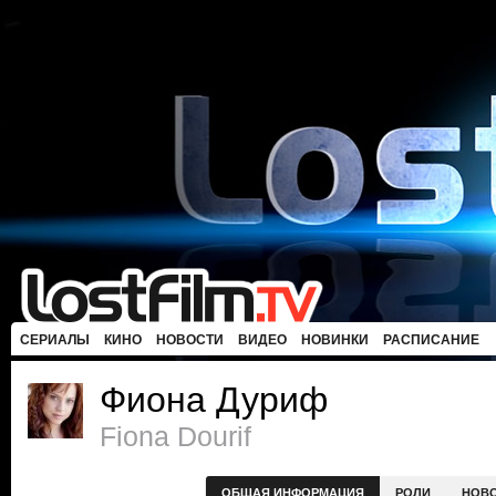
СЕРИАЛЫ
КИНО
НОВОСТИ
ВИДЕО
НОВИНКИ
РАСПИСАНИЕ
Фиона Дуриф
Fiona Dourif
ОБЩАЯ ИНФОРМАЦИЯ
РОЛИ
НОВ