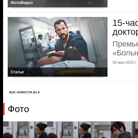
Фото/Видео
15-ча
докто
Премь
«Больн
30 мая 2025 г.
Статья
ВСЕ НОВОСТИ (6)
Фото