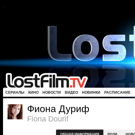
СЕРИАЛЫ
КИНО
НОВОСТИ
ВИДЕО
НОВИНКИ
РАСПИСАНИЕ
Фиона Дуриф
Fiona Dourif
ОБЩАЯ ИНФОРМАЦИЯ
РОЛИ
НОВ