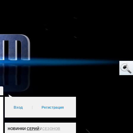
Вход
|
Регистрация
НОВИНКИ
СЕРИЙ
/
СЕЗОНОВ