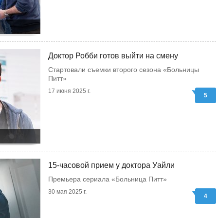
Доктор Робби готов выйти на смену
Стартовали съемки второго сезона «Больницы
Питт»
17 июня 2025 г.
5
15-часовой прием у доктора Уайли
Премьера сериала «Больница Питт»
30 мая 2025 г.
4