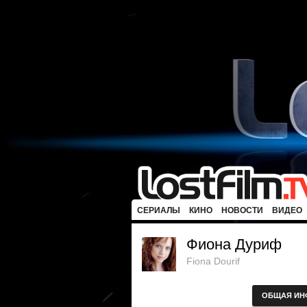
СЕРИАЛЫ
КИНО
НОВОСТИ
ВИДЕО
Фиона Дуриф
Fiona Dourif
ОБЩАЯ ИН