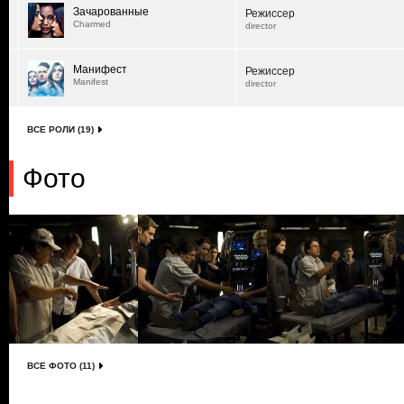
Зачарованные
Режиссер
Charmed
director
Манифест
Режиссер
Manifest
director
ВСЕ РОЛИ (19)
Фото
ВСЕ ФОТО (11)