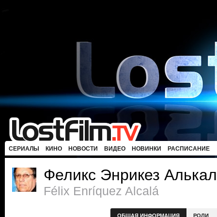
СЕРИАЛЫ
КИНО
НОВОСТИ
ВИДЕО
НОВИНКИ
РАСПИСАНИЕ
Феликс Энрикез Алька
Félix Enríquez Alcalá
ОБЩАЯ ИНФОРМАЦИЯ
РОЛИ