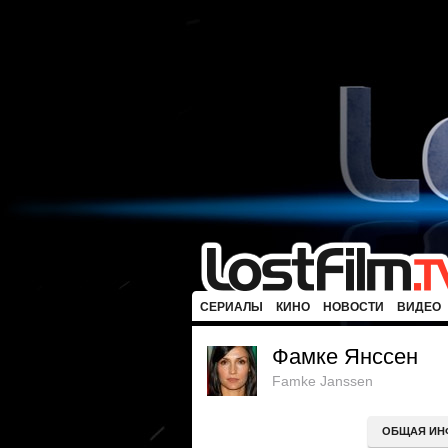
СЕРИАЛЫ
КИНО
НОВОСТИ
ВИДЕО
Фамке Янссен
Famke Janssen
ОБЩАЯ ИН