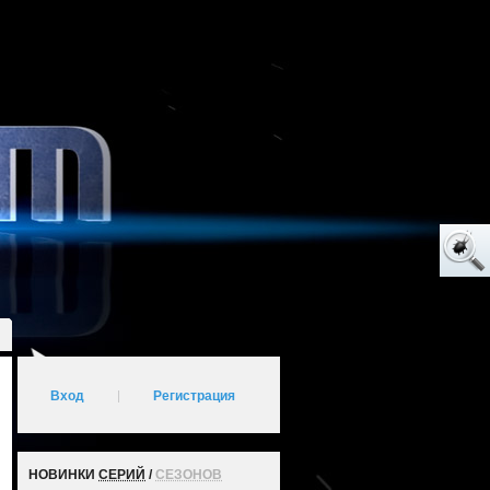
Вход
|
Регистрация
НОВИНКИ
СЕРИЙ
/
СЕЗОНОВ