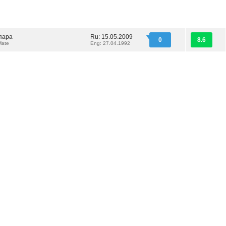
пара
Ru: 15.05.2009
0
8.6
Mate
Eng: 27.04.1992