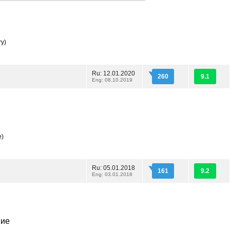
ry)
Ru: 12.01.2020
260
9.1
Eng: 08.10.2019
e)
Ru: 05.01.2018
161
9.2
Eng: 03.01.2018
ние