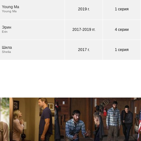
Young Ma
2019 г.
1 серия
Young Ma
Эрин
2017-2019 гг.
4 серии
Erin
Шила
2017 г.
1 серия
Shelia