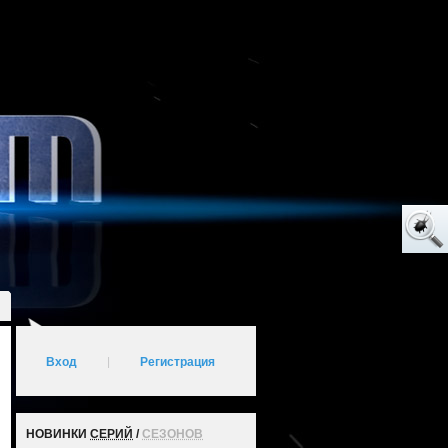
Вход
|
Регистрация
НОВИНКИ
СЕРИЙ
/
СЕЗОНОВ