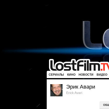
СЕРИАЛЫ
КИНО
НОВОСТИ
ВИДЕО
Эрик Авари
Erick Avari
ОБ