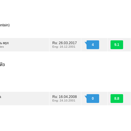
ntain)
ь мух
Ru: 26.03.2017
4
9.1
lies
Eng: 16.12.2001
йз
а
Ru: 16.04.2008
0
8.8
Eng: 24.10.2001