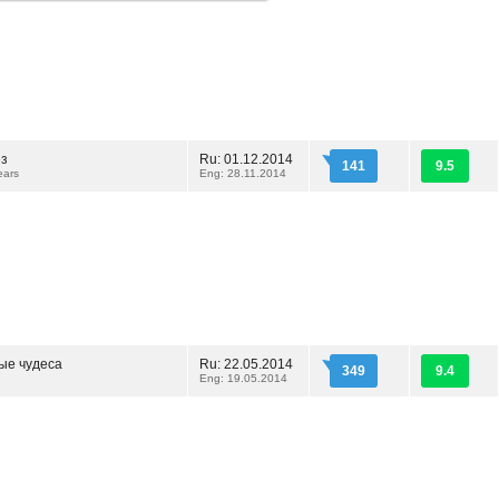
ез
Ru: 01.12.2014
141
9.5
ears
Eng: 28.11.2014
ые чудеса
Ru: 22.05.2014
349
9.4
Eng: 19.05.2014