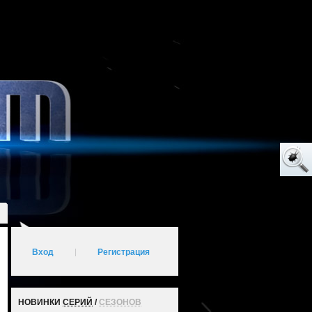
Вход
|
Регистрация
НОВИНКИ
СЕРИЙ
/
СЕЗОНОВ