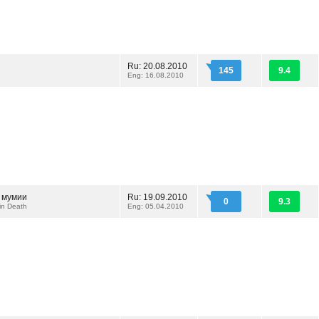
Ru: 20.08.2010
145
9.4
Eng: 16.08.2010
 мумии
Ru: 19.09.2010
0
9.3
in Death
Eng: 05.04.2010