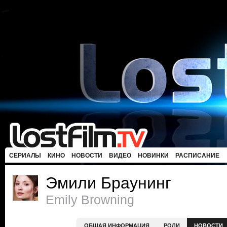
СЕРИАЛЫ
КИНО
НОВОСТИ
ВИДЕО
НОВИНКИ
РАСПИСАНИЕ
Эмили Браунинг
Emily Browning
ОБЩАЯ ИНФОРМАЦИЯ
РОЛИ
НОВОСТИ