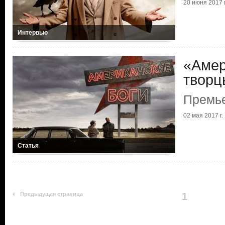
20 июня 2017 г
Интервью
«Амер
творц
Премь
02 мая 2017 г.
Статья
Предыдущая страница
1