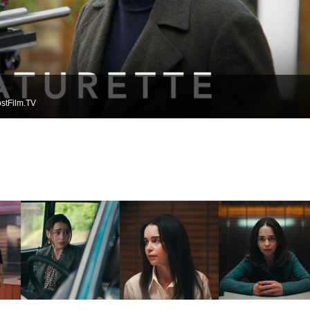
stFilm.TV