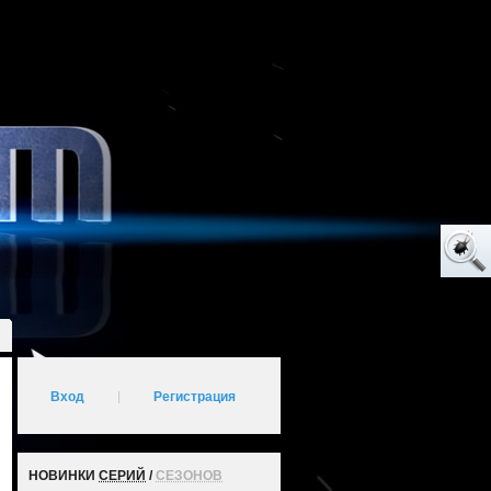
Вход
|
Регистрация
НОВИНКИ
СЕРИЙ
/
СЕЗОНОВ