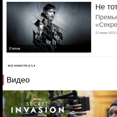
Не то
Премь
«Секре
22 июня 2023 г
Статья
ВСЕ НОВОСТИ (17)
Видео