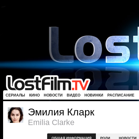
СЕРИАЛЫ
КИНО
НОВОСТИ
ВИДЕО
НОВИНКИ
РАСПИСАНИЕ
Эмилия Кларк
Emilia Clarke
ОБЩАЯ ИНФОРМАЦИЯ
РОЛИ
НОВОСТИ