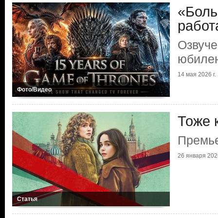
«Боль
работ
Озвуче
юбилею
14 мая 2026 г.
Фото/Видео
Тоже 
Премье
26 января 2026
Статья