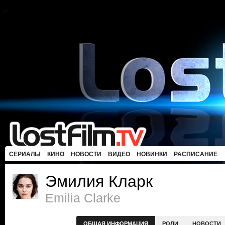
СЕРИАЛЫ
КИНО
НОВОСТИ
ВИДЕО
НОВИНКИ
РАСПИСАНИЕ
Эмилия Кларк
Emilia Clarke
ОБЩАЯ ИНФОРМАЦИЯ
РОЛИ
НОВОСТИ