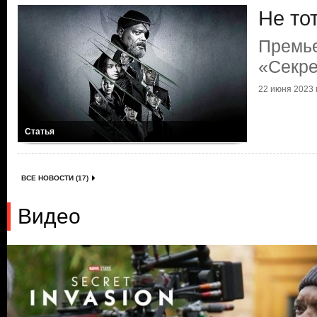
Не то
Премь
«Секре
22 июня 2023 г
Статья
ВСЕ НОВОСТИ (17)
Видео