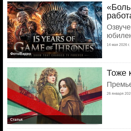
«Боль
работ
Озвуче
юбилею
14 мая 2026 г.
Фото/Видео
Тоже 
Премье
26 января 2026
Статья