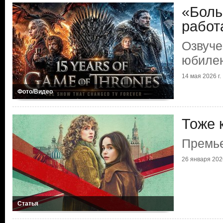
«Боль
работ
Озвуче
юбилею
14 мая 2026 г.
Фото/Видео
Тоже 
Премье
26 января 2026
Статья