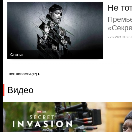
Не то
Премь
«Секре
22 июня 2023 г
Статья
ВСЕ НОВОСТИ (17)
Видео