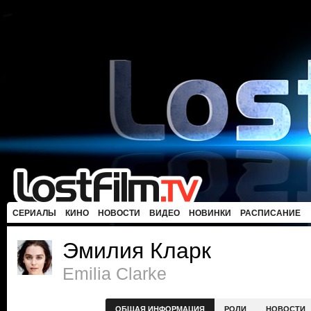
СЕРИАЛЫ
КИНО
НОВОСТИ
ВИДЕО
НОВИНКИ
РАСПИСАНИЕ
Эмилия Кларк
Emilia Clarke
ОБЩАЯ ИНФОРМАЦИЯ
РОЛИ
НОВОСТИ