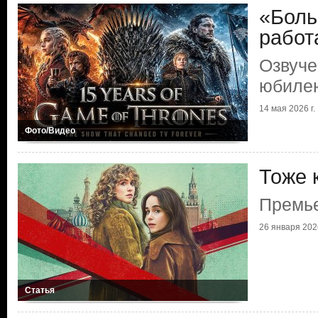
«Боль
работ
Озвуче
юбилею
14 мая 2026 г.
Фото/Видео
Тоже 
Премье
26 января 2026
Статья