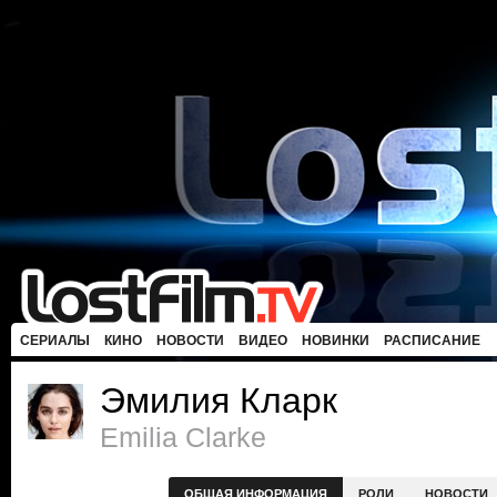
СЕРИАЛЫ
КИНО
НОВОСТИ
ВИДЕО
НОВИНКИ
РАСПИСАНИЕ
Эмилия Кларк
Emilia Clarke
ОБЩАЯ ИНФОРМАЦИЯ
РОЛИ
НОВОСТИ