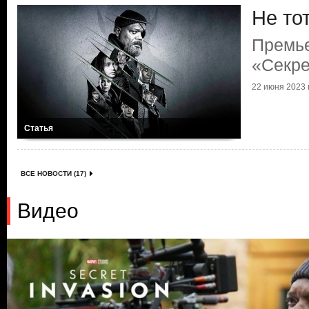
Не то
Премь
«Секре
22 июня 2023 г
Статья
ВСЕ НОВОСТИ (17)
Видео