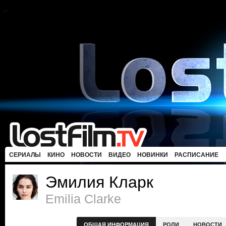
СЕРИАЛЫ
КИНО
НОВОСТИ
ВИДЕО
НОВИНКИ
РАСПИСАНИЕ
Эмилия Кларк
Emilia Clarke
ОБЩАЯ ИНФОРМАЦИЯ
РОЛИ
НОВОСТИ