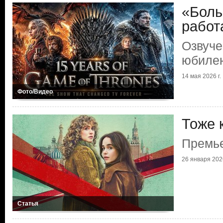
«Боль
работ
Озвуче
юбилею
14 мая 2026 г.
Фото/Видео
Тоже 
Премье
26 января 2026
Статья