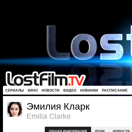
СЕРИАЛЫ
КИНО
НОВОСТИ
ВИДЕО
НОВИНКИ
РАСПИСАНИЕ
Эмилия Кларк
Emilia Clarke
ОБЩАЯ ИНФОРМАЦИЯ
РОЛИ
НОВОСТИ