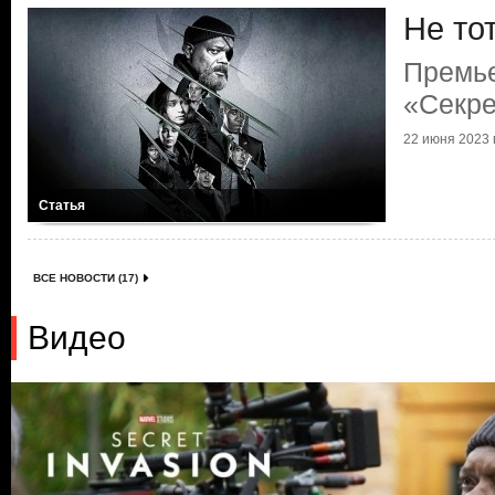
Не то
Премь
«Секре
22 июня 2023 г
Статья
ВСЕ НОВОСТИ (17)
Видео