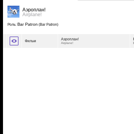
Аэроплан!
Airplane!
Bar Patron
Роль:
(Bar Patron)
Аэроплан!
Фильм
Airplane!