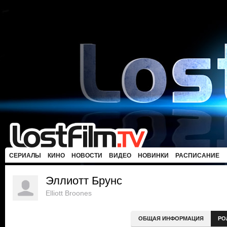
СЕРИАЛЫ
КИНО
НОВОСТИ
ВИДЕО
НОВИНКИ
РАСПИСАНИЕ
Эллиотт Брунс
Elliott Broones
ОБЩАЯ ИНФОРМАЦИЯ
РО