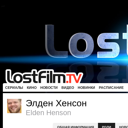
СЕРИАЛЫ
КИНО
НОВОСТИ
ВИДЕО
НОВИНКИ
РАСПИСАНИЕ
Элден Хенсон
Elden Henson
ОБЩАЯ ИНФОРМАЦИЯ
РОЛИ
НОВ