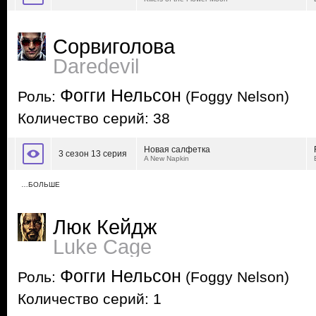
Сорвиголова
Daredevil
Фогги Нельсон
Роль:
(Foggy Nelson)
Количество серий: 38
Новая салфетка
3 сезон 13 серия
A New Napkin
…БОЛЬШЕ
Люк Кейдж
Luke Cage
Фогги Нельсон
Роль:
(Foggy Nelson)
Количество серий: 1