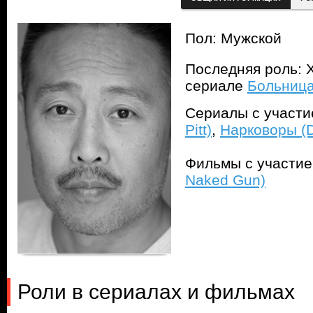
Пол: Мужской
Последняя роль: Х
сериале
Больница 
Сериалы с участ
Pitt)
,
Нарковоры (D
Фильмы с участи
Naked Gun)
Роли в сериалах и фильмах