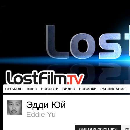
СЕРИАЛЫ
КИНО
НОВОСТИ
ВИДЕО
НОВИНКИ
РАСПИСАНИЕ
Эдди Юй
Eddie Yu
ОБЩАЯ ИНФОРМАЦИЯ
РО