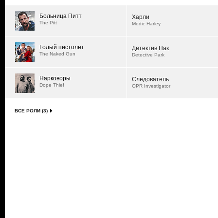
Больница Питт
Харли
The Pitt
Medic Harley
Голый пистолет
Детектив Пак
The Naked Gun
Detective Park
Нарковоры
Следователь
Dope Thief
OPR Investigator
ВСЕ РОЛИ (3)