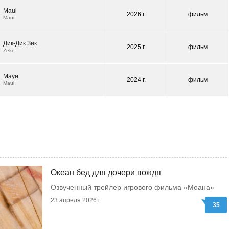
Maui
2026 г.
фильм
Maui
Дик-Дик Зик
2025 г.
фильм
Zeke
Мауи
2024 г.
фильм
Maui
Океан бед для дочери вождя
Озвученный трейлер игрового фильма «Моана»
23 апреля 2026 г.
35