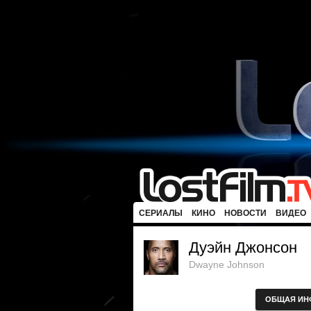
СЕРИАЛЫ
КИНО
НОВОСТИ
ВИДЕО
Дуэйн Джонсон
Dwayne Johnson
ОБЩАЯ ИН