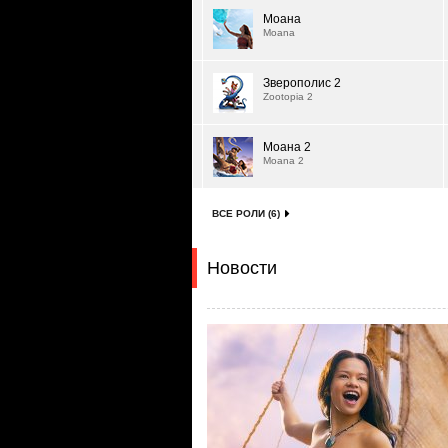
Моана
Moana
Зверополис 2
Zootopia 2
Моана 2
Moana 2
ВСЕ РОЛИ (6)
Новости