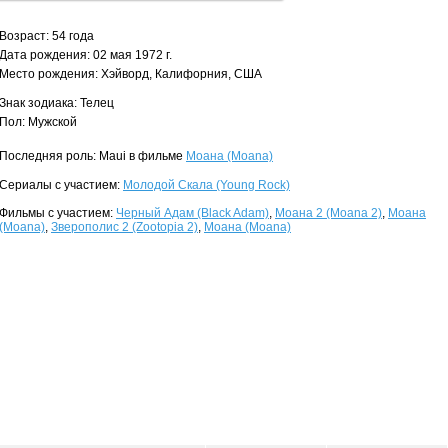
Возраст: 54 года
Дата рождения: 02 мая 1972 г.
Место рождения: Хэйворд, Калифорния, США
Знак зодиака: Телец
Пол: Мужской
Последняя роль: Maui в фильме
Моана (Moana)
Сериалы с участием:
Молодой Скала (Young Rock)
Фильмы с участием:
Черный Адам (Black Adam)
,
Моана 2 (Moana 2)
,
Моана
(Moana)
,
Зверополис 2 (Zootopia 2)
,
Моана (Moana)