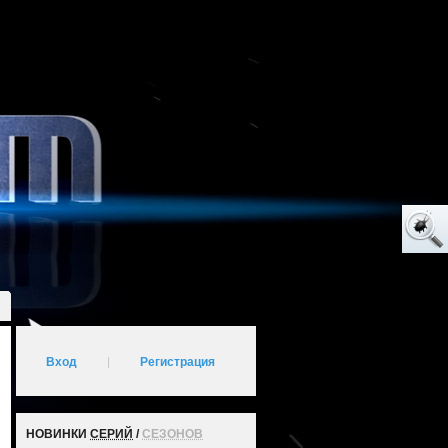
Вход
|
Регистрация
НОВИНКИ
СЕРИЙ
/
СЕЗОНОВ