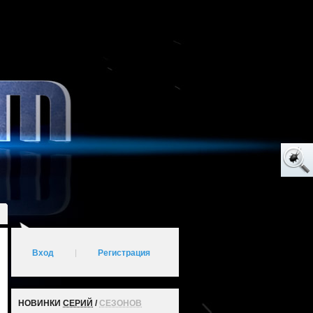
Вход
|
Регистрация
НОВИНКИ
СЕРИЙ
/
СЕЗОНОВ