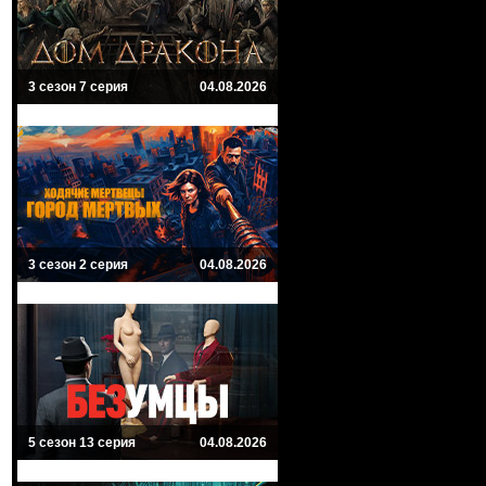
3 сезон 7 серия
04.08.2026
3 сезон 2 серия
04.08.2026
5 сезон 13 серия
04.08.2026