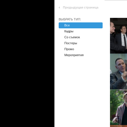
Предыдущая страница
ВЫБРАТЬ ТИП:
Все
Кадры
Со съемок
Постеры
Промо
Мероприятия