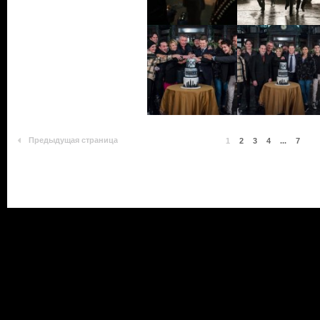
Предыдущая страница
1
2
3
4
...
7