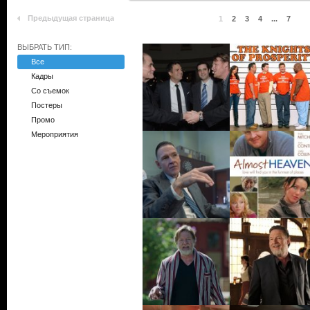
Предыдущая страница
1
2
3
4
...
7
ВЫБРАТЬ ТИП:
Все
Кадры
Со съемок
Постеры
Промо
Мероприятия