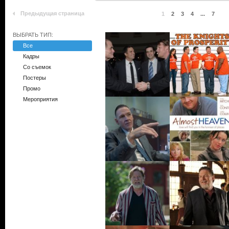
Предыдущая страница
1
2
3
4
...
7
ВЫБРАТЬ ТИП:
Все
Кадры
Со съемок
Постеры
Промо
Мероприятия