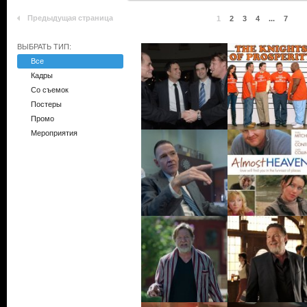
Предыдущая страница
1
2
3
4
...
7
ВЫБРАТЬ ТИП:
Все
Кадры
Со съемок
Постеры
Промо
Мероприятия