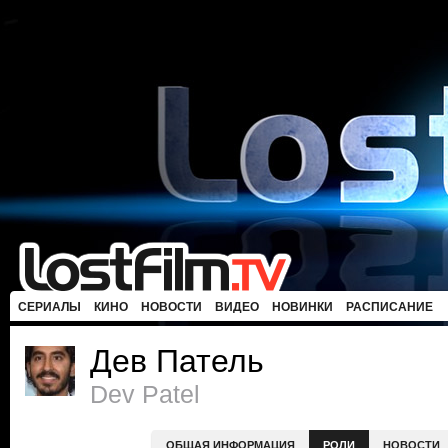
СЕРИАЛЫ
КИНО
НОВОСТИ
ВИДЕО
НОВИНКИ
РАСПИСАНИЕ
Дев Патель
Dev Patel
ОБЩАЯ ИНФОРМАЦИЯ
РОЛИ
НОВОСТИ