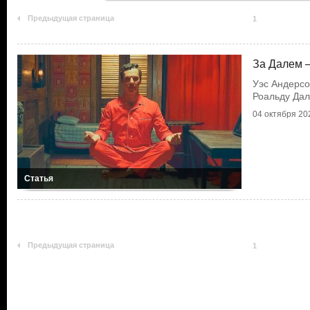
Предыдущая страница
1
За Далем 
Уэс Андерсо
Роальду Да
04 октября 202
Статья
Предыдущая страница
1