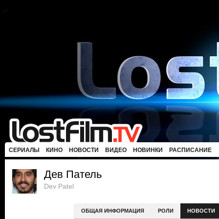
СЕРИАЛЫ
КИНО
НОВОСТИ
ВИДЕО
НОВИНКИ
РАСПИСАНИЕ
Дев Патель
Dev Patel
ОБЩАЯ ИНФОРМАЦИЯ
РОЛИ
НОВОСТИ