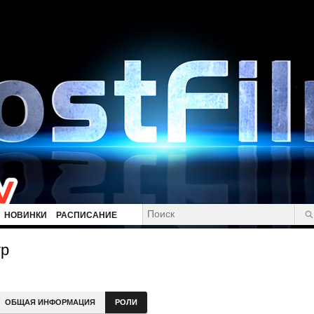
НОВИНКИ
РАСПИСАНИЕ
ур
ОБЩАЯ ИНФОРМАЦИЯ
РОЛИ