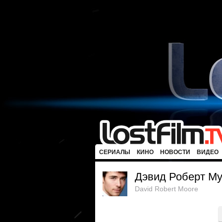
СЕРИАЛЫ
КИНО
НОВОСТИ
ВИДЕО
Дэвид Роберт М
David Robert Moore