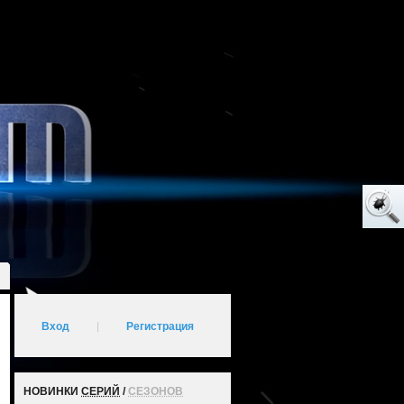
Вход
|
Регистрация
НОВИНКИ
СЕРИЙ
/
СЕЗОНОВ