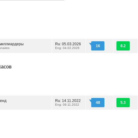
 миллиардеры
Ru: 05.03.2026
16
8.2
ionaires
Eng: 04.02.2026
жасов
ленд
Ru: 14.11.2022
48
5.3
Eng: 09.11.2022