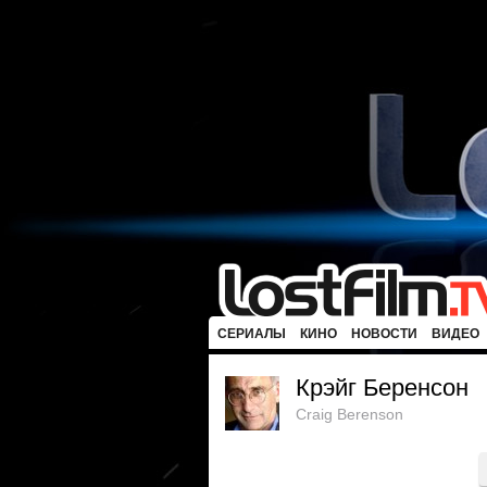
СЕРИАЛЫ
КИНО
НОВОСТИ
ВИДЕО
Крэйг Беренсон
Craig Berenson