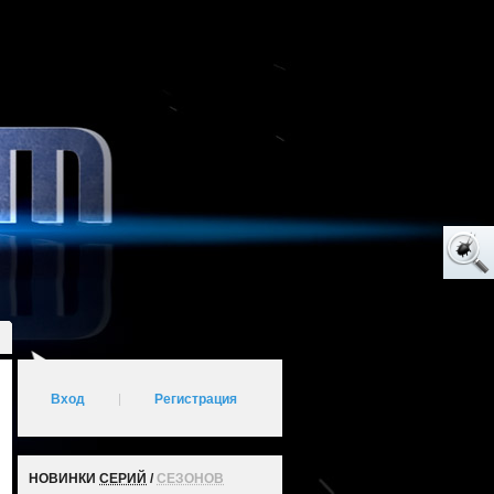
Вход
|
Регистрация
НОВИНКИ
СЕРИЙ
/
СЕЗОНОВ