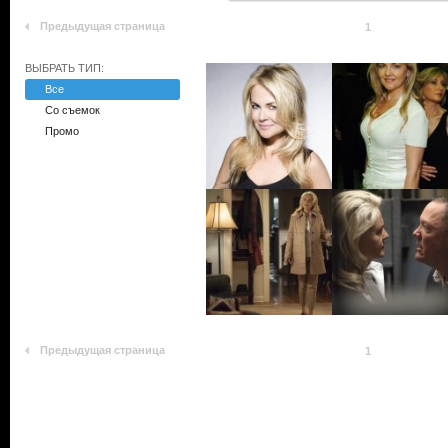
Предыдущая страница
1
ВЫБРАТЬ ТИП:
Все
Со съемок
Промо
Предыдущая страница
1