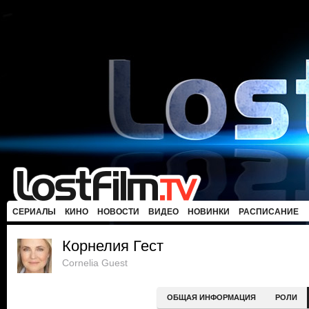
СЕРИАЛЫ
КИНО
НОВОСТИ
ВИДЕО
НОВИНКИ
РАСПИСАНИЕ
Корнелия Гест
Cornelia Guest
ОБЩАЯ ИНФОРМАЦИЯ
РОЛИ