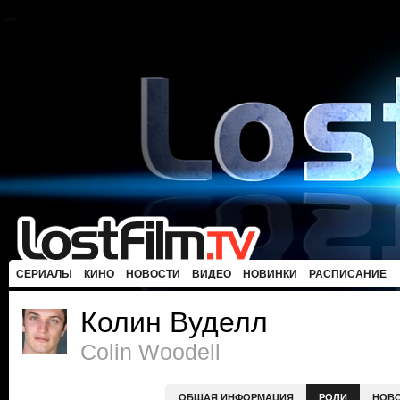
СЕРИАЛЫ
КИНО
НОВОСТИ
ВИДЕО
НОВИНКИ
РАСПИСАНИЕ
Колин Вуделл
Colin Woodell
ОБЩАЯ ИНФОРМАЦИЯ
РОЛИ
НОВ